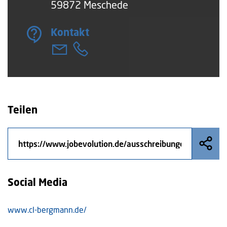
59872 Meschede
Kontakt
Teilen
Social Media
www.cl-bergmann.de/