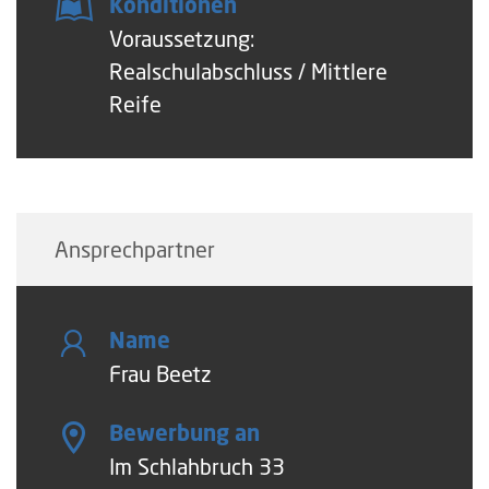
Konditionen
Voraussetzung:
Realschulabschluss / Mittlere
Reife
Ansprechpartner
Name
Frau Beetz
Bewerbung an
Im Schlahbruch 33