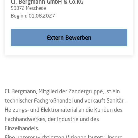
Cl. Bergmann GmbH & Co.KG
59872 Meschede
Beginn: 01.08.2027
Extern Bewerben
Cl. Bergmann, Mitglied der Zandergruppe, ist ein
technischer Fachgroßhandel und verkauft Sanitär-,
Heizungs- und Elektromaterial an die Kunden des
Fachhandwerkes, der Industrie und des
Einzelhandels.
Eine unserer wichtigsten Visionen lautet: 'Unsere