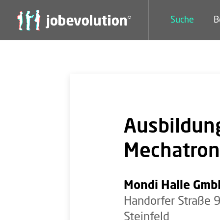
Suche
B
Ausbildung
Mechatron
Mondi Halle Gmb
Handorfer Straße 
Steinfeld