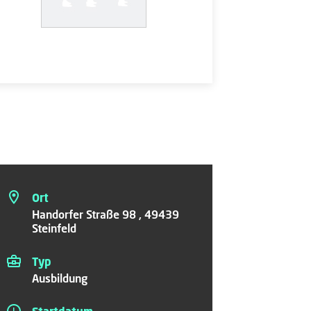
Ort
Handorfer Straße 98 , 49439
Steinfeld
Typ
Ausbildung