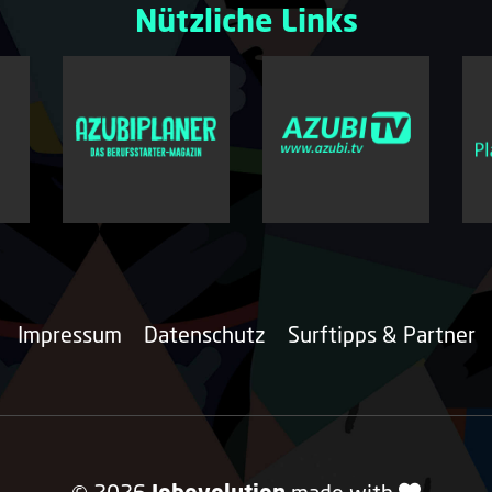
Nützliche Links
Impressum
Datenschutz
Surftipps & Partner
© 2026
made with