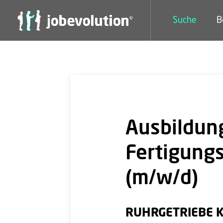
Suche
B
Ausbildung
Fertigung
(m/w/d)
RUHRGETRIEBE 