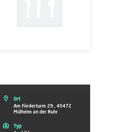
Ort
Am Förderturm 29 , 45472
Mülheim an der Ruhr
Typ