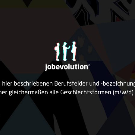
e hier beschriebenen Berufsfelder und -bezeichnu
er gleichermaßen alle Geschlechtsformen (m/w/d) 