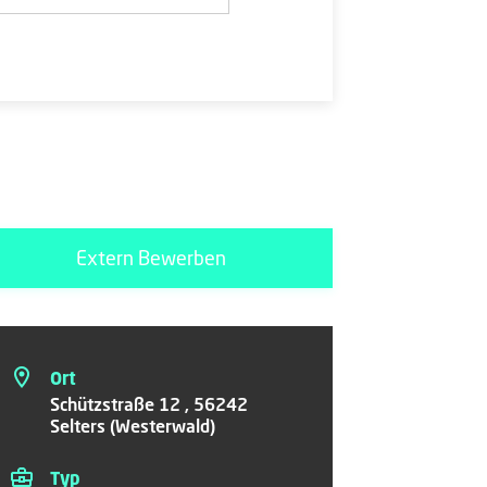
Extern Bewerben
Ort
Schützstraße 12 , 56242
Selters (Westerwald)
Typ