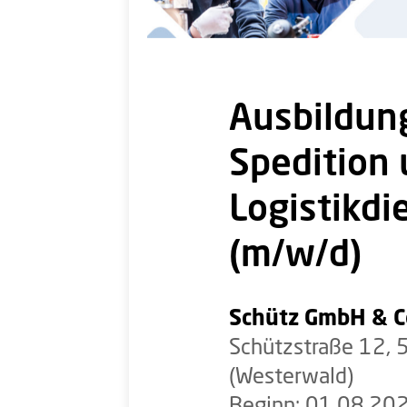
Ausbildun
Spedition
Logistikdi
(m/w/d)
Schütz GmbH & C
Schützstraße 12, 
(Westerwald)
Beginn: 01.08.20