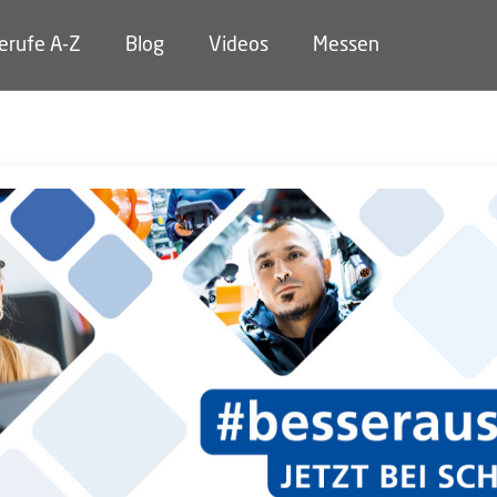
erufe A-Z
Blog
Videos
Messen