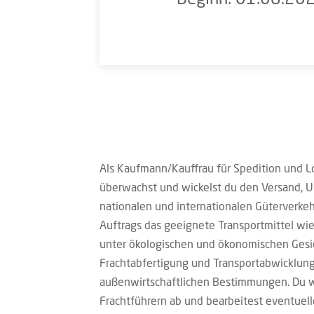
Als Kaufmann/Kauffrau für Spedition und Log
überwachst und wickelst du den Versand, 
nationalen und internationalen Güterverke
Auftrags das geeignete Transportmittel wie
unter ökologischen und ökonomischen Gesic
Frachtabfertigung und Transportabwicklung 
außenwirtschaftlichen Bestimmungen. Du w
Frachtführern ab und bearbeitest eventuel