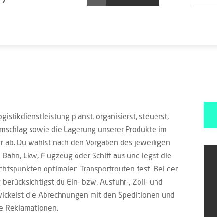
istikdienstleistung planst, organisierst, steuerst,
Umschlag sowie die Lagerung unserer Produkte im
hr ab. Du wählst nach den Vorgaben des jeweiligen
 Bahn, Lkw, Flugzeug oder Schiff aus und legst die
htspunkten optimalen Transportrouten fest. Bei der
berücksichtigst du Ein- bzw. Ausfuhr-, Zoll- und
ickelst die Abrechnungen mit den Speditionen und
le Reklamationen.