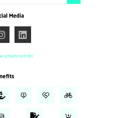
cial Media
.schuetz.net/de/
nefits