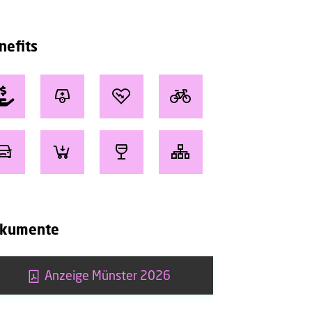
nefits
kumente
Anzeige Münster 2026