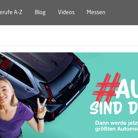
erufe A-Z
Blog
Videos
Messen