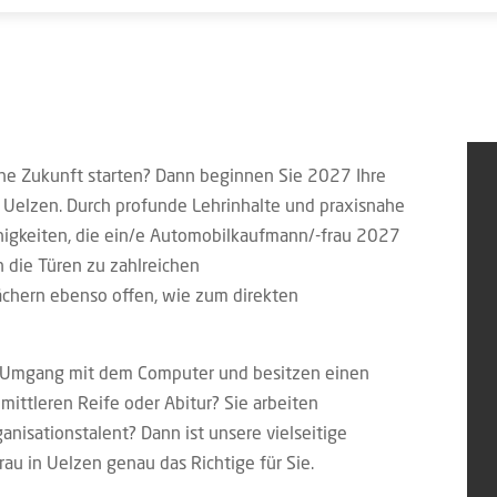
iche Zukunft starten? Dann beginnen Sie 2027 Ihre
 Uelzen. Durch profunde Lehrinhalte und praxisnahe
higkeiten, die ein/e Automobilkaufmann/-frau 2027
 die Türen zu zahlreichen
ächern ebenso offen, wie zum direkten
m Umgang mit dem Computer und besitzen einen
 mittleren Reife oder Abitur? Sie arbeiten
anisationstalent? Dann ist unsere vielseitige
u in Uelzen genau das Richtige für Sie.