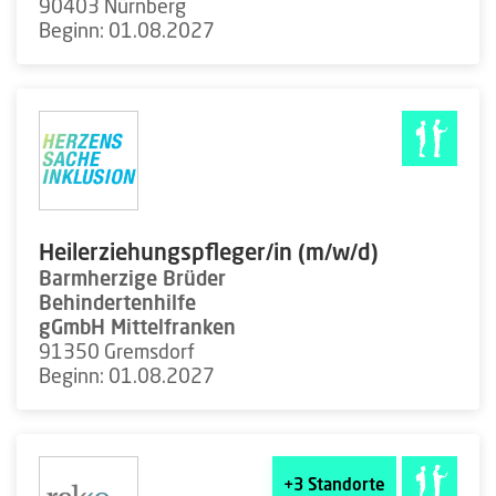
90403 Nürnberg
Beginn: 01.08.2027
Heilerziehungspfleger/in (m/w/d)
Barmherzige Brüder
Behindertenhilfe
gGmbH Mittelfranken
91350 Gremsdorf
Beginn: 01.08.2027
+3
Standorte