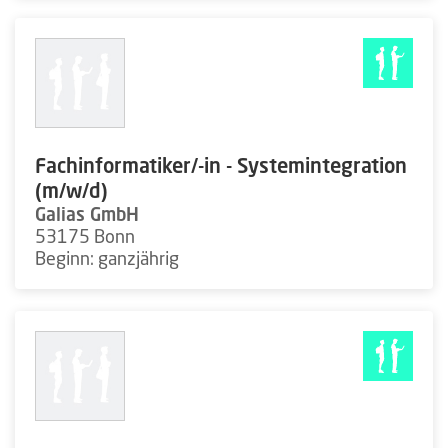
Fachinformatiker/-in - Systemintegration
(m/w/d)
Galias GmbH
53175 Bonn
Beginn: ganzjährig