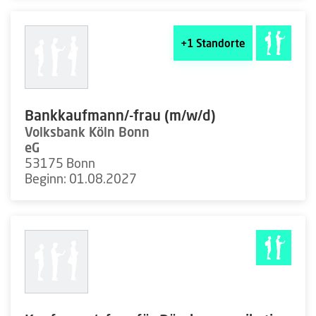
+1
Standorte
Bankkaufmann/-frau (m/w/d)
Volksbank Köln Bonn
eG
53175 Bonn
Beginn: 01.08.2027