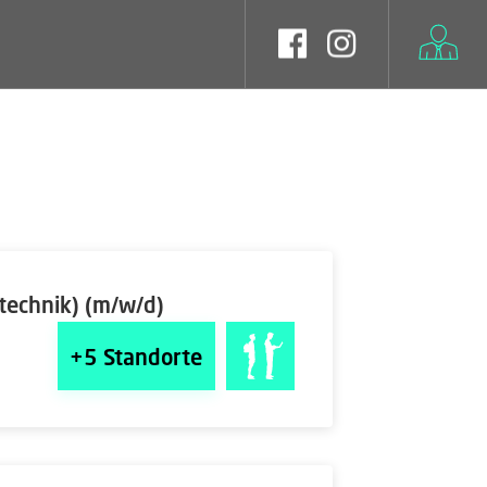
technik) (m/w/d)
+5
Standorte