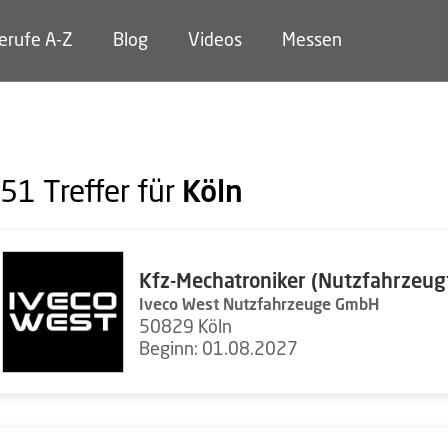
erufe A-Z
Blog
Videos
Messen
Köln
51
Treffer für
Kfz-Mechatroniker (Nutzfahrzeug
Iveco West Nutzfahrzeuge GmbH
50829 Köln
Beginn: 01.08.2027