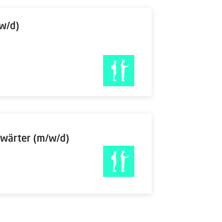
w/d)
wärter (m/w/d)