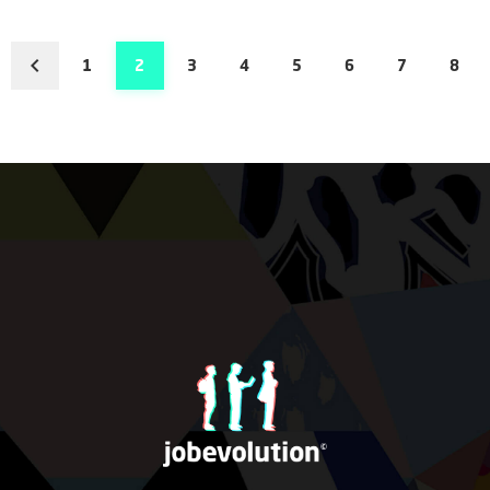
1
2
3
4
5
6
7
8