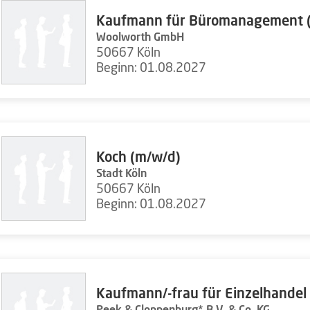
Kaufmann für Büromanagement 
Woolworth GmbH
50667 Köln
Beginn: 01.08.2027
Koch (m/w/d)
Stadt Köln
50667 Köln
Beginn: 01.08.2027
Kaufmann/-frau für Einzelhandel
Peek & Cloppenburg* B.V. & Co. KG