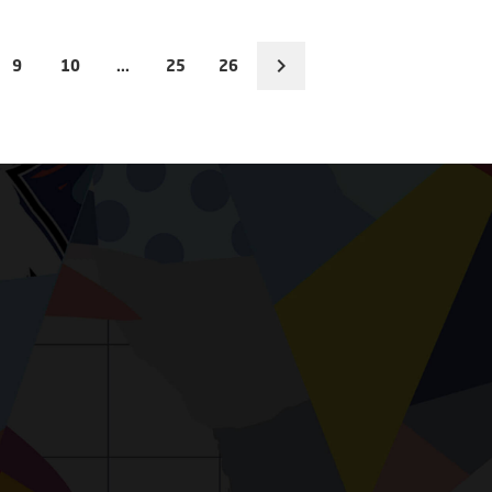
9
10
...
25
26