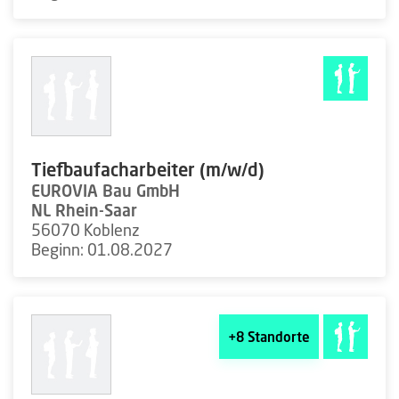
Tiefbaufacharbeiter (m/w/d)
EUROVIA Bau GmbH
NL Rhein-Saar
56070 Koblenz
Beginn: 01.08.2027
+8
Standorte