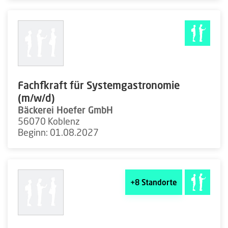
Fachfkraft für Systemgastronomie
(m/w/d)
Bäckerei Hoefer GmbH
56070 Koblenz
Beginn: 01.08.2027
+8
Standorte