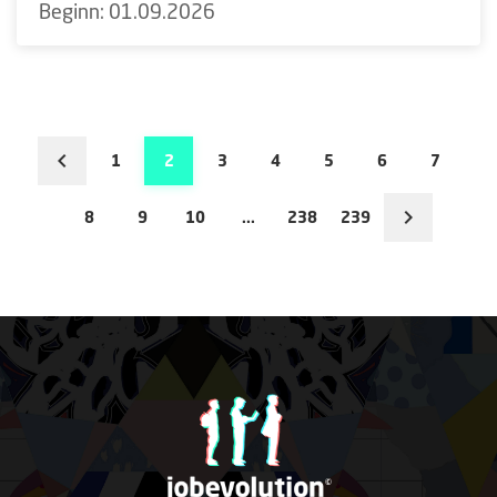
Beginn: 01.09.2026
1
2
3
4
5
6
7
8
9
10
...
238
239