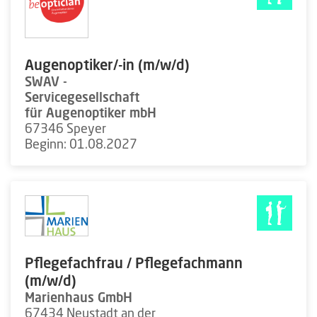
Augenoptiker/-in (m/w/d)
SWAV -
Servicegesellschaft
für Augenoptiker mbH
67346 Speyer
Beginn: 01.08.2027
Pflegefachfrau / Pflegefachmann
(m/w/d)
Marienhaus GmbH
67434 Neustadt an der