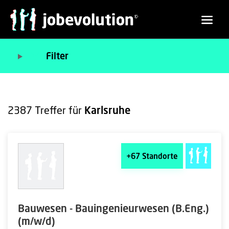
Filter
2387
Treffer für
Karlsruhe
+67
Standorte
Bauwesen - Bauingenieurwesen (B.Eng.)
(m/w/d)