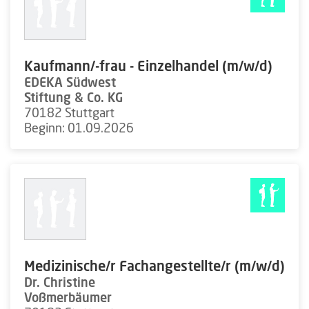
Kaufmann/-frau - Einzelhandel (m/w/d)
EDEKA Südwest
Stiftung & Co. KG
70182 Stuttgart
Beginn: 01.09.2026
Medizinische/r Fachangestellte/r (m/w/d)
Dr. Christine
Voßmerbäumer