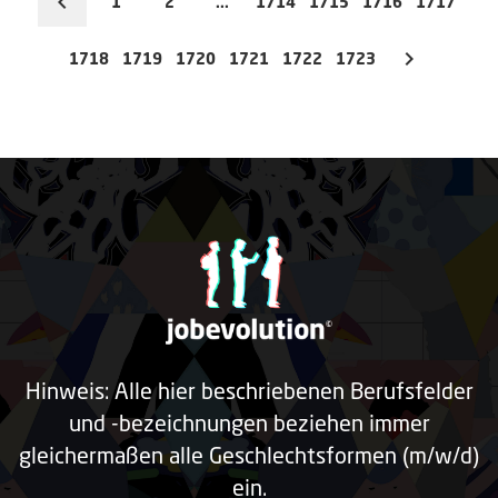
1
2
...
1714
1715
1716
1717
1718
1719
1720
1721
1722
1723
Hinweis: Alle hier beschriebenen Berufsfelder
und -bezeichnungen beziehen immer
gleichermaßen alle Geschlechtsformen (m/w/d)
ein.