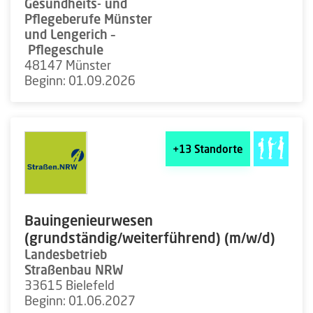
Gesundheits- und
Pflegeberufe Münster
und Lengerich –
Pflegeschule
48147 Münster
Beginn: 01.09.2026
+13
Standorte
Bauingenieurwesen
(grundständig/weiterführend) (m/w/d)
Landesbetrieb
Straßenbau NRW
33615 Bielefeld
Beginn: 01.06.2027