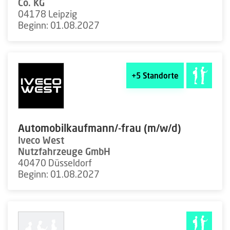
Co. KG
04178 Leipzig
Beginn: 01.08.2027
+5
Standorte
Automobilkaufmann/-frau (m/w/d)
Iveco West
Nutzfahrzeuge GmbH
40470 Düsseldorf
Beginn: 01.08.2027