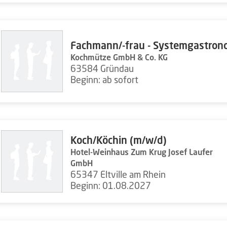
Fachmann/-frau - Systemgastron
Kochmütze GmbH & Co. KG
63584 Gründau
Beginn: ab sofort
Koch/Köchin (m/w/d)
Hotel-Weinhaus Zum Krug Josef Laufer
GmbH
65347 Eltville am Rhein
Beginn: 01.08.2027