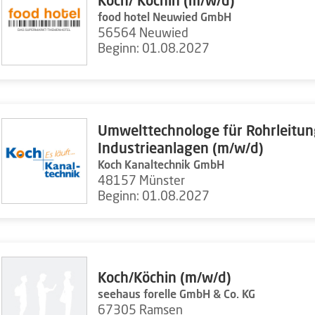
Koch/ Köchin (m/w/d)
food hotel Neuwied GmbH
56564 Neuwied
Beginn: 01.08.2027
Umwelttechnologe für Rohrleitu
Industrieanlagen (m/w/d)
Koch Kanaltechnik GmbH
48157 Münster
Beginn: 01.08.2027
Koch/Köchin (m/w/d)
seehaus forelle GmbH & Co. KG
67305 Ramsen