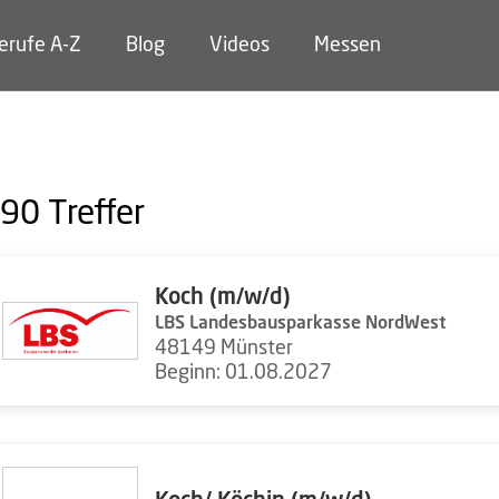
erufe A-Z
Blog
Videos
Messen
90
Treffer
Koch (m/w/d)
LBS Landesbausparkasse NordWest
48149 Münster
Beginn: 01.08.2027