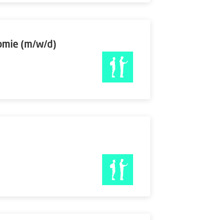
omie (m/w/d)