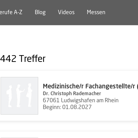
erufe A-Z
Blog
Videos
Messen
442
Treffer
Medizinische/r Fachangestellte/r
Dr. Christoph Rademacher
67061 Ludwigshafen am Rhein
Beginn: 01.08.2027