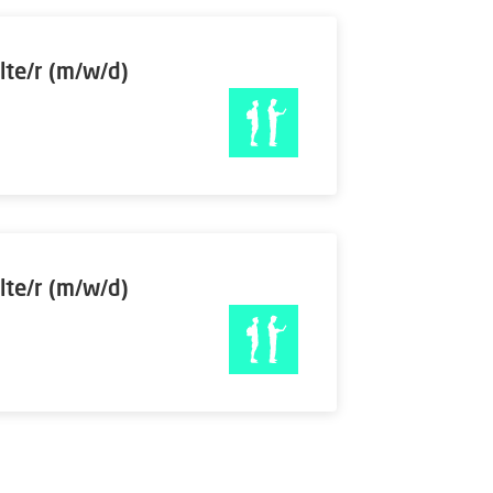
lte/r (m/w/d)
lte/r (m/w/d)