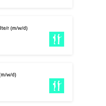
lte/r (m/w/d)
 (m/w/d)