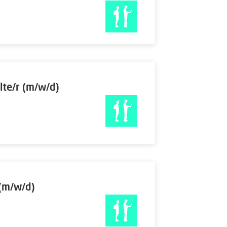
lte/r (m/w/d)
 (m/w/d)