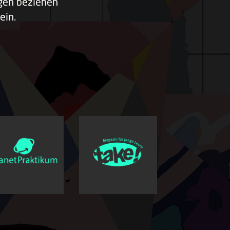
ngen beziehen
ein.