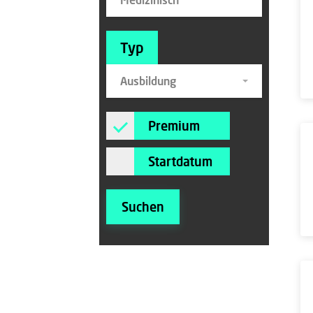
Typ
Ausbildung
Premium
Startdatum
Suchen