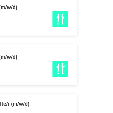
 (m/w/d)
 (m/w/d)
lte/r (m/w/d)