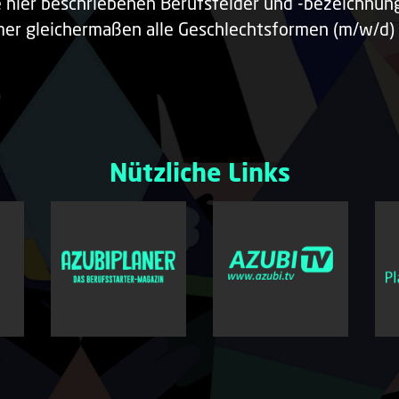
e hier beschriebenen Berufsfelder und -bezeichnu
er gleichermaßen alle Geschlechtsformen (m/w/d) 
Nützliche Links