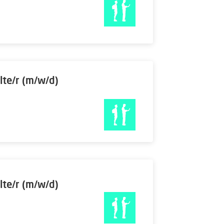
lte/r (m/w/d)
lte/r (m/w/d)