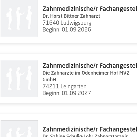
Zahnmedizinische/r Fachangestel
Dr. Horst Bittner Zahnarzt
71640 Ludwigsburg
Beginn: 01.09.2026
Zahnmedizinische/r Fachangestel
Die Zahnärzte im Odenheimer Hof MVZ
GmbH
74211 Leingarten
Beginn: 01.09.2027
Zahnmedizinische/r Fachangestel
Dr. Sabine Schulig-Lohr Zahnarztpraxis