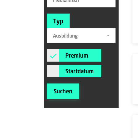
Typ
Ausbildung
Premium
Startdatum
Suchen