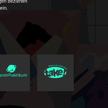
ngen beziehen
ein.