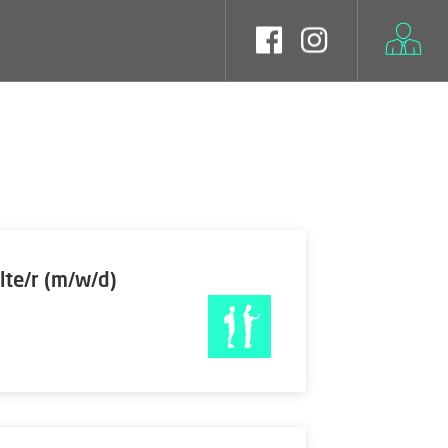
lte/r (m/w/d)