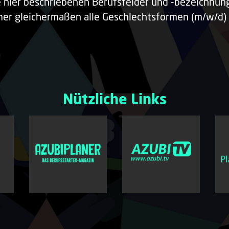
e hier beschriebenen Berufsfelder und -bezeichnu
er gleichermaßen alle Geschlechtsformen (m/w/d) 
Nützliche Links