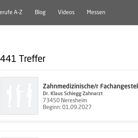
erufe A-Z
Blog
Videos
Messen
441
Treffer
Zahnmedizinische/r Fachangestel
Dr. Klaus Schiegg Zahnarzt
73450 Neresheim
Beginn: 01.09.2027