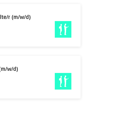
lte/r (m/w/d)
 (m/w/d)