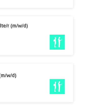
lte/r (m/w/d)
 (m/w/d)