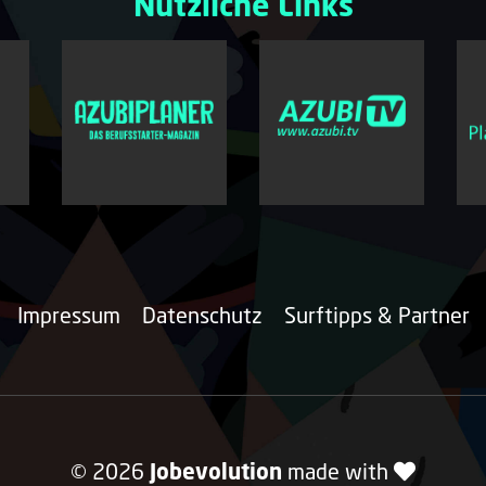
Nützliche Links
Impressum
Datenschutz
Surftipps & Partner
© 2026
Jobevolution
made with