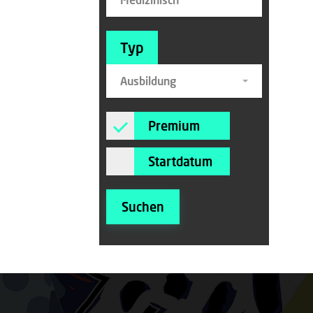
Typ
Ausbildung
Premium
Startdatum
Suchen