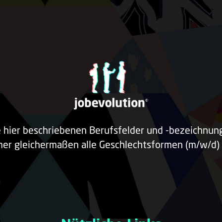
e hier beschriebenen Berufsfelder und -bezeichnu
er gleichermaßen alle Geschlechtsformen (m/w/d) 