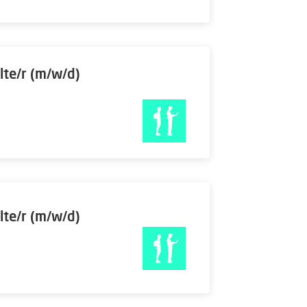
lte/r (m/w/d)
lte/r (m/w/d)