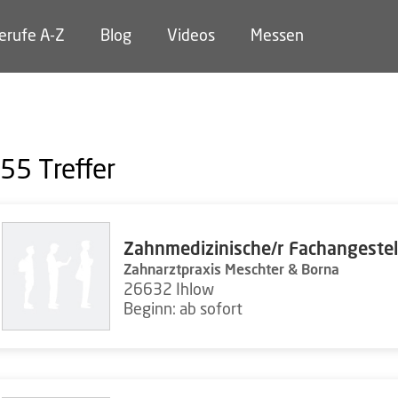
erufe A-Z
Blog
Videos
Messen
55
Treffer
Zahnmedizinische/r Fachangestel
Zahnarztpraxis Meschter & Borna
26632 Ihlow
Beginn: ab sofort