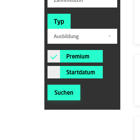
Typ
Ausbildung
Premium
Startdatum
Suchen