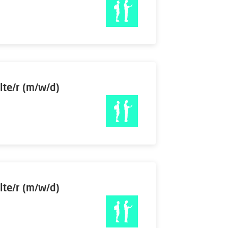
lte/r (m/w/d)
lte/r (m/w/d)