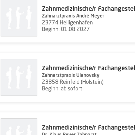
Zahnmedizinische/r Fachangestel
Zahnarztpraxis André Meyer
23774 Heiligenhafen
Beginn: 01.08.2027
Zahnmedizinische/r Fachangestel
Zahnarztpraxis Ulanovsky
23858 Reinfeld (Holstein)
Beginn: ab sofort
Zahnmedizinische/r Fachangestel
Dr. Klaus Reyer Zahnarzt