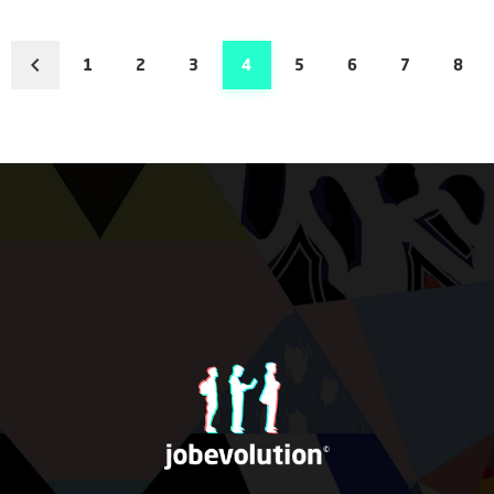
1
2
3
4
5
6
7
8