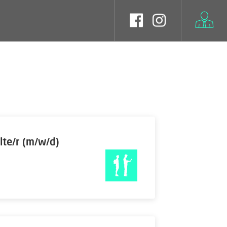
lte/r (m/w/d)