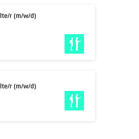
lte/r (m/w/d)
lte/r (m/w/d)