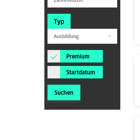
Typ
Ausbildung
Premium
Startdatum
Suchen