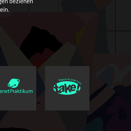
ngen beziehen
ein.