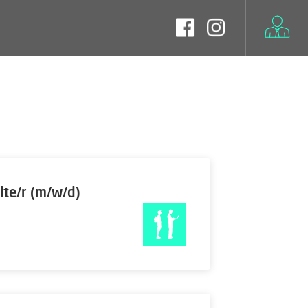
lte/r (m/w/d)