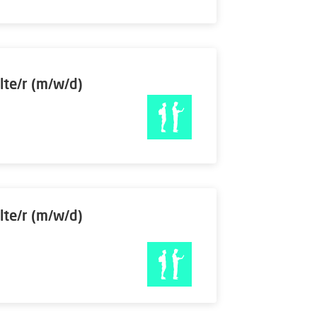
lte/r (m/w/d)
lte/r (m/w/d)