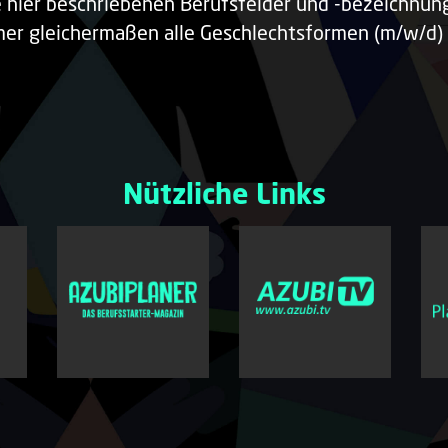
e hier beschriebenen Berufsfelder und -bezeichnu
er gleichermaßen alle Geschlechtsformen (m/w/d) 
Nützliche Links