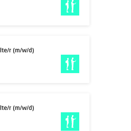
lte/r (m/w/d)
lte/r (m/w/d)