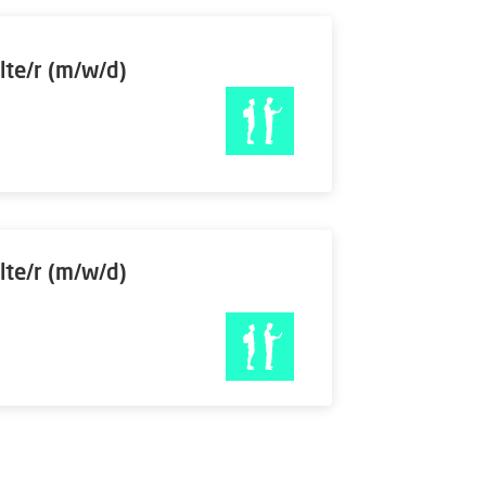
lte/r (m/w/d)
lte/r (m/w/d)