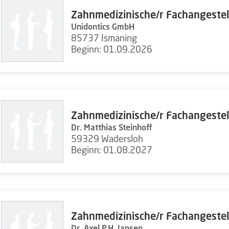
Zahnmedizinische/r Fachangestel
Unidontics GmbH
85737 Ismaning
Beginn: 01.09.2026
Zahnmedizinische/r Fachangestel
Dr. Matthias Steinhoff
59329 Wadersloh
Beginn: 01.08.2027
Zahnmedizinische/r Fachangestel
Dr. Axel P.H. Jansen