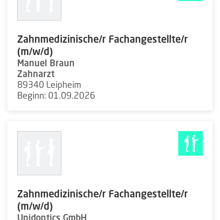
Zahnmedizinische/r Fachangestellte/r
(m/w/d)
Manuel Braun
Zahnarzt
89340 Leipheim
Beginn: 01.09.2026
Zahnmedizinische/r Fachangestellte/r
(m/w/d)
Unidontics GmbH