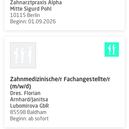
Zahnarztpraxis Alpha
Mitte Sigurd Pohl
10115 Berlin
Beginn: 01.09.2026
Zahnmedizinische/r Fachangestellte/r
(m/w/d)
Dres. Florian
Arnhard/Janitsa
Lubomirova GbR
85598 Baldham
Beginn: ab sofort