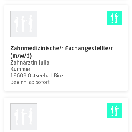
Zahnmedizinische/r Fachangestellte/r
(m/w/d)
Zahnärztin Julia
Kummer
18609 Ostseebad Binz
Beginn: ab sofort