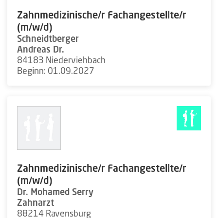
Zahnmedizinische/r Fachangestellte/r
(m/w/d)
Schneidtberger
Andreas Dr.
84183 Niederviehbach
Beginn: 01.09.2027
Zahnmedizinische/r Fachangestellte/r
(m/w/d)
Dr. Mohamed Serry
Zahnarzt
88214 Ravensburg