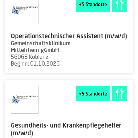
+5
Standorte
Operationstechnischer Assistent (m/w/d)
Gemeinschaftsklinikum
Mittelrhein gGmbH
56068 Koblenz
Beginn: 01.10.2026
+5
Standorte
Gesundheits- und Krankenpflegehelfer
(m/w/d)