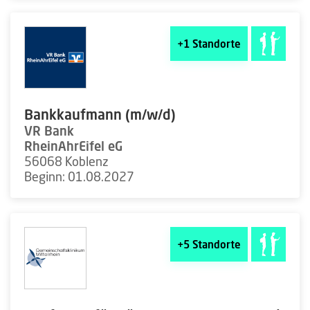
+1
Standorte
Bankkaufmann (m/w/d)
VR Bank
RheinAhrEifel eG
56068 Koblenz
Beginn: 01.08.2027
+5
Standorte