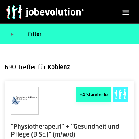
Filter
690
Treffer für
Koblenz
+4
Standorte
"Physiotherapeut" + "Gesundheit und
Pflege (B.Sc.)" (m/w/d)