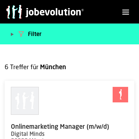
Filter
6
Treffer für
München
Onlinemarketing Manager (m/w/d)
Digital Minds