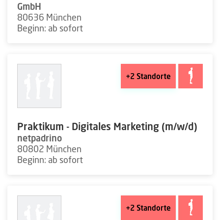
GmbH
80636 München
Beginn: ab sofort
+2
Standorte
Praktikum - Digitales Marketing (m/w/d)
netpadrino
80802 München
Beginn: ab sofort
+2
Standorte