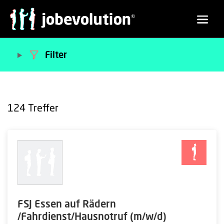
Filter
124
Treffer
FSJ Essen auf Rädern
/Fahrdienst/Hausnotruf (m/w/d)