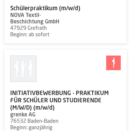
Schülerpraktikum (m/w/d)
NOVA Textil-
Beschichtung GmbH
47929 Grefrath
Beginn: ab sofort
INITIATIVBEWERBUNG - PRAKTIKUM
FÜR SCHÜLER UND STUDIERENDE
(M/W/D) (m/w/d)
grenke AG
76532 Baden-Baden
Beginn: ganzjährig