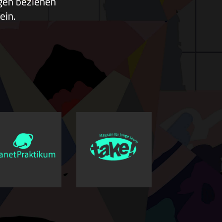
ngen beziehen
ein.