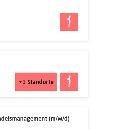
+1
Standorte
andelsmanagement (m/w/d)