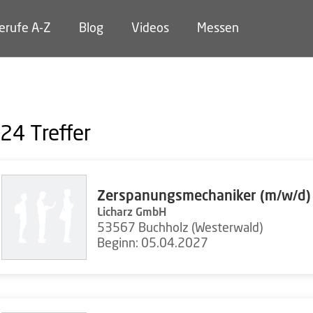
erufe A-Z
Blog
Videos
Messen
24
Treffer
Zerspanungsmechaniker (m/w/d)
Licharz GmbH
53567 Buchholz (Westerwald)
Beginn: 05.04.2027