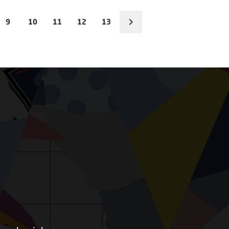
9
10
11
12
13