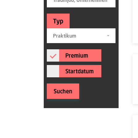
Typ
Praktikum
Premium
Startdatum
Suchen