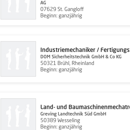
AG
07629 St. Gangloff
Beginn: ganzjährig
Industriemechaniker / Fertigung
DOM Sicherheitstechnik GmbH & Co KG
50321 Brühl, Rheinland
Beginn: ganzjährig
Land- und Baumaschinenmechatro
Greving Landtechnik Süd GmbH
50389 Wesseling
Beginn: ganzjährig