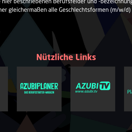
e hier beschriebenen Berufsfelder und -bezeichnu
er gleichermaßen alle Geschlechtsformen (m/w/d) 
Nützliche Links