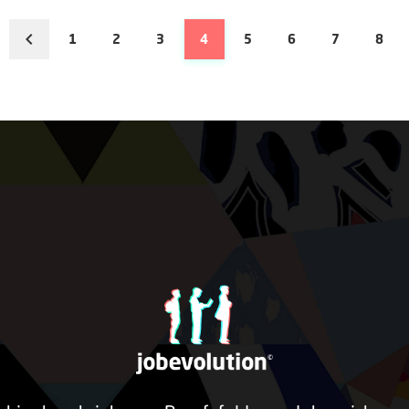
1
2
3
4
5
6
7
8