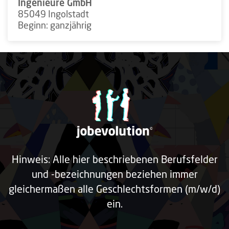
Ingenieure GmbH
85049 Ingolstadt
Beginn: ganzjährig
Hinweis: Alle hier beschriebenen Berufsfelder
und -bezeichnungen beziehen immer
gleichermaßen alle Geschlechtsformen (m/w/d)
ein.