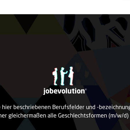
e hier beschriebenen Berufsfelder und -bezeichnu
er gleichermaßen alle Geschlechtsformen (m/w/d) 