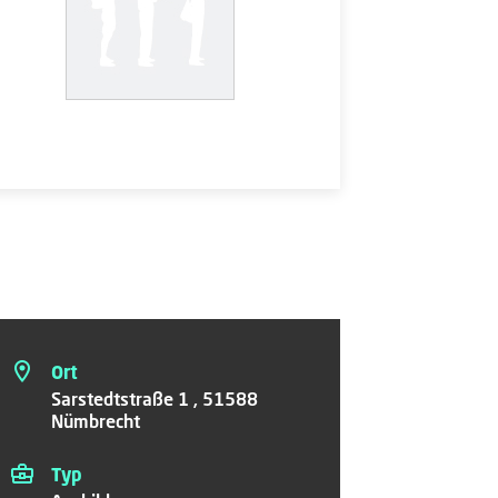
Ort
Sarstedtstraße 1 , 51588
Nümbrecht
Typ