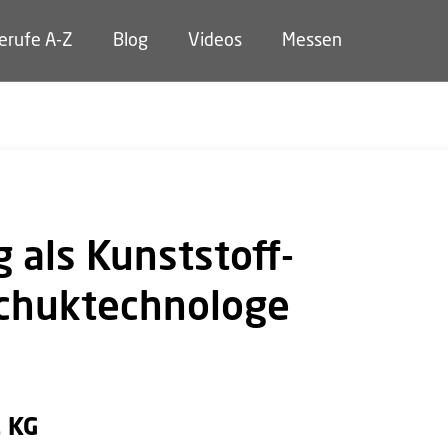
erufe A-Z
Blog
Videos
Messen
 als Kunststoff-
chuktechnologe
. KG