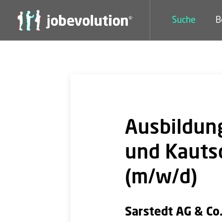
Suche
B
Ausbildung
und Kauts
(m/w/d)
Sarstedt AG & Co