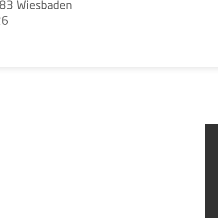
183 Wiesbaden
26