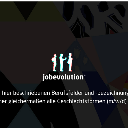
e hier beschriebenen Berufsfelder und -bezeichnu
er gleichermaßen alle Geschlechtsformen (m/w/d) 