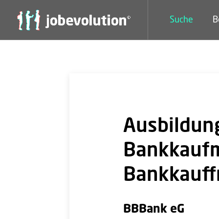
Suche
B
Ausbildung
Bankkauf
Bankkauff
BBBank eG