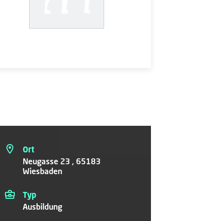
Ort
Neugasse 23 , 65183
Wiesbaden
Typ
Ausbildung