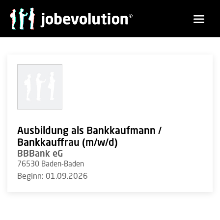
Ausbildung als Bankkaufmann /
Bankkauffrau (m/w/d)
BBBank eG
76530 Baden-Baden
Beginn: 01.09.2026