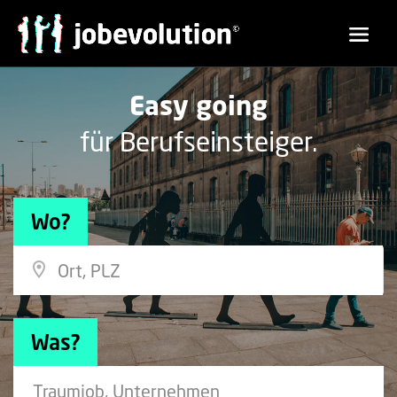
Easy going
für Berufseinsteiger.
Wo?
Was?