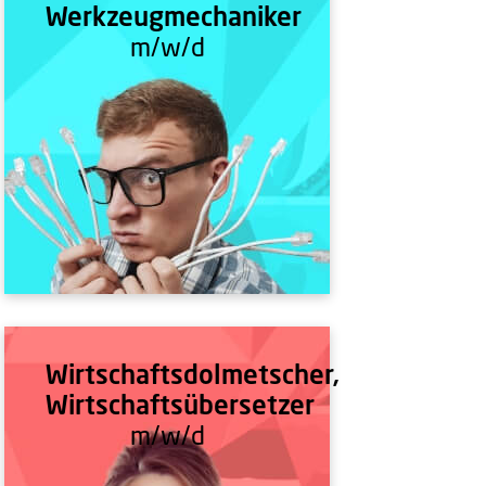
Werkzeugmechaniker
m/w/d
Wirtschaftsdolmetscher,
Wirtschaftsübersetzer
m/w/d