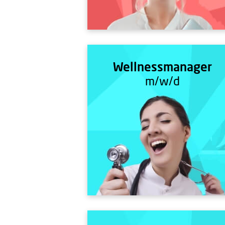
Wellnessmanager
m/w/d