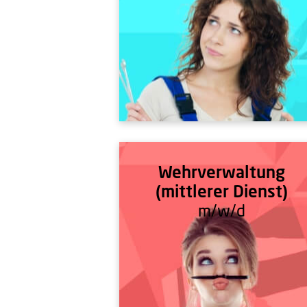
Wehrverwaltung
(mittlerer Dienst)
m/w/d