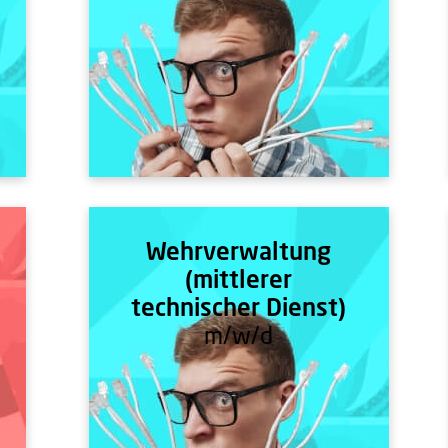
Wehrverwaltung
(mittlerer
technischer Dienst)
m/w/d