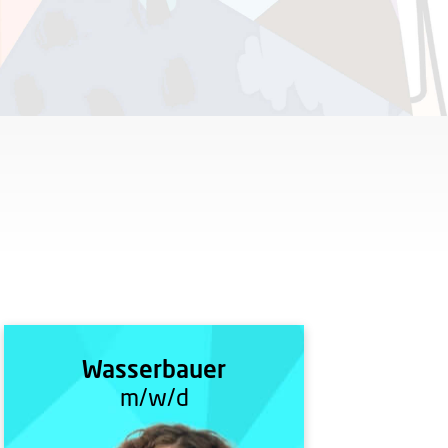
Wasserbauer
m/w/d